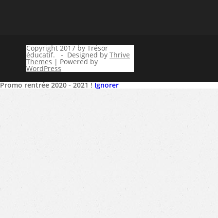
Copyright 2017 by Trésor
éducatif. - Designed by
Thrive
Themes
| Powered by
WordPress
Promo rentrée 2020 - 2021 !
Ignorer