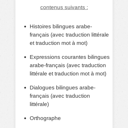
contenus suivants :
Histoires bilingues arabe-
français (avec traduction littérale
et traduction mot à mot)
Expressions courantes bilingues
arabe-français (avec traduction
littérale et traduction mot à mot)
Dialogues bilingues arabe-
français (avec traduction
littérale)
Orthographe