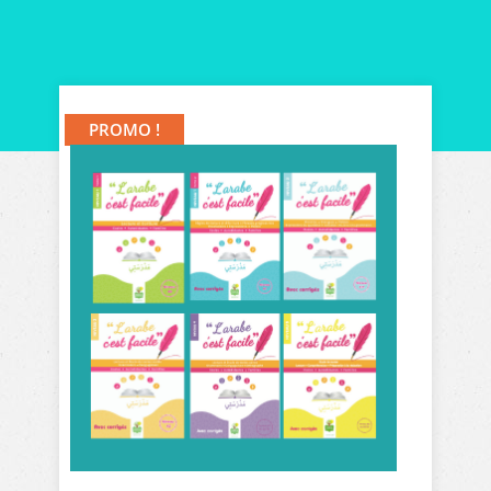
🔍
PROMO !