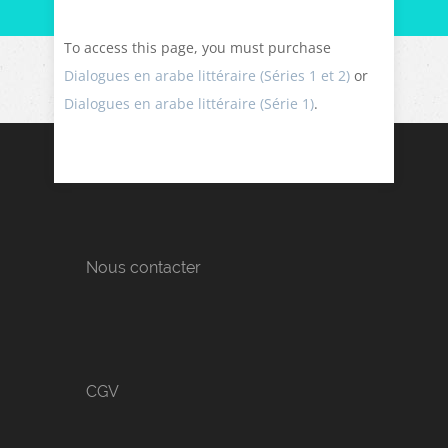
To access this page, you must purchase
Dialogues en arabe littéraire (Séries 1 et 2)
or
Dialogues en arabe littéraire (Série 1)
.
Nous contacter
CGV