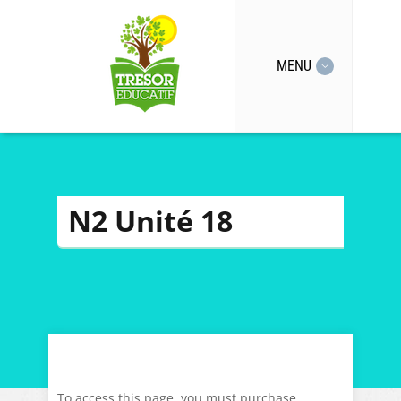
MENU
N2 Unité 18
To access this page, you must purchase