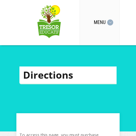
MENU
Directions
To access this page, you must purchase