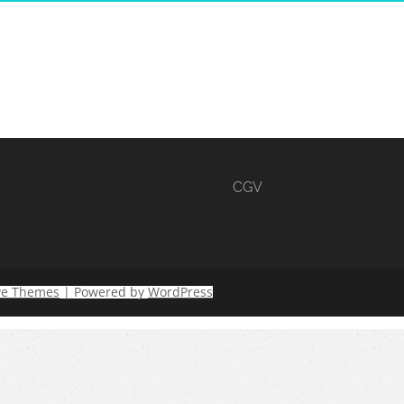
CGV
ve Themes
| Powered by
WordPress