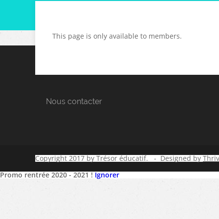
This page is only available to members.
Nous contacter
Copyright 2017 by Trésor éducatif. - Designed by
Thri
Promo rentrée 2020 - 2021 !
Ignorer